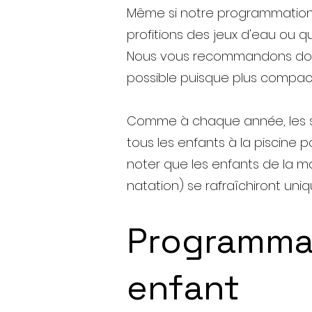
Même si notre programmation 
profitions des jeux d'eau ou q
Nous vous recommandons donc d
possible puisque plus compact
Comme à chaque année, les sau
tous les enfants à la piscine 
noter que les enfants de la m
natation) se rafraîchiront uni
Programmat
enfant