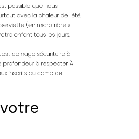
est possible que nous
tout avec la chaleur de l'été.
rviette (en microfribre si
tre enfant tous les jours.
test de nage sécuritaire à
de profondeur à respecter. À
eux inscrits au camp de
votre