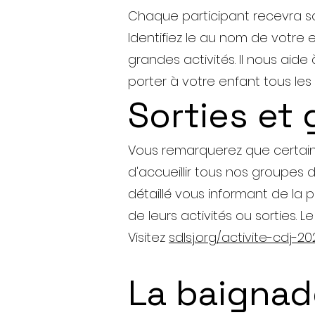
Chaque participant recevra son
Identifiez le au nom de votre e
grandes activités. Il nous aide
porter à votre enfant tous les
Sorties et 
Vous remarquerez que certaine
d'accueillir tous nos groupes
détaillé vous informant de la
de leurs activités ou sorties. 
Visitez
sdlsj.org/activite-cdj-2
La baignad