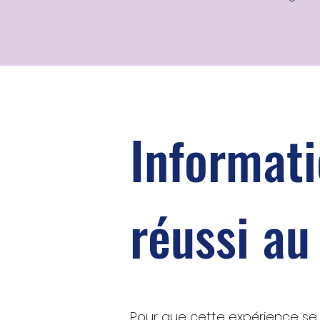
Informati
réussi au
Pour que cette expérience se 