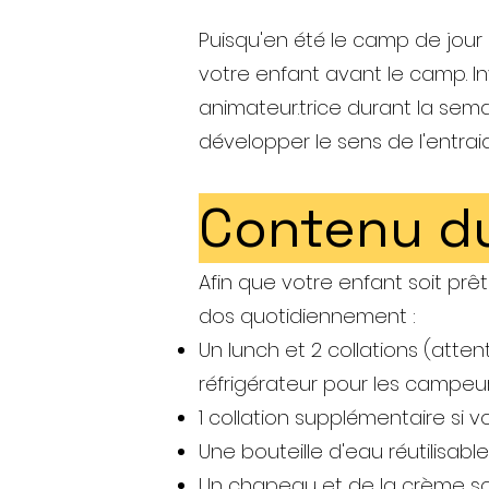
Puisqu'en été le camp de jour
votre enfant avant le camp. In
animateur.trice durant la sem
développer le sens de l'entra
Contenu du
Afin que votre enfant soit prê
dos quotidiennement :
Un lunch et 2 collations (attent
réfrigérateur pour les campe
1 collation supplémentaire si 
Une bouteille d'eau réutilisable
Un chapeau et de la crème so