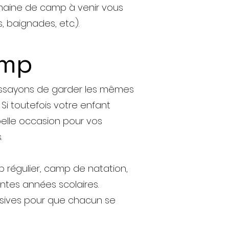
emaine de camp à venir vous
, baignades, etc.).
amp
 essayons de garder les mêmes
Si toutefois votre enfant
belle occasion pour vos
.
 régulier, camp de natation,
entes années scolaires.
lusives pour que chacun se