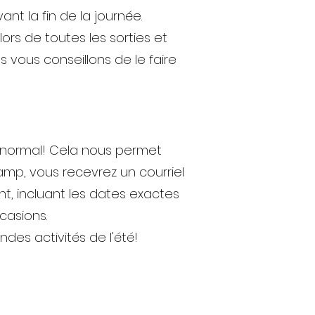
nt la fin de la journée.
lors de toutes les sorties et
s vous conseillons de le faire
t normal! Cela nous permet
amp, vous recevrez un courriel
t, incluant les dates exactes
casions.
des activités de l'été!