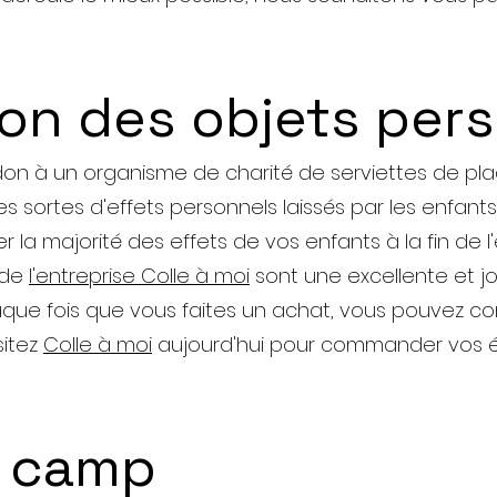
tion des objets per
on à un organisme de charité de serviettes de pla
es sortes d'effets personnels laissés par les enfants 
r la majorité des effets de vos enfants à la fin de l'
s de
l'entreprise Colle à moi
sont une excellente et jo
aque fois que vous faites un achat, vous pouvez con
sitez
Colle à moi
aujourd'hui pour commander vos é
u camp