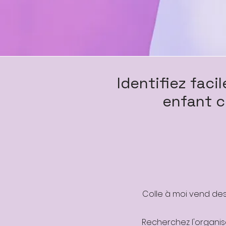
Identifiez fac
enfant c
Colle à moi vend des
Recherchez l'organis