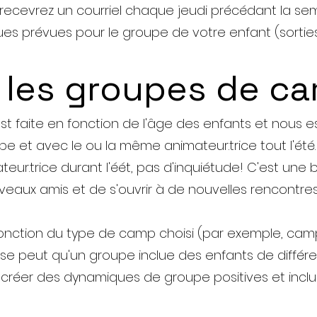
s recevrez un courriel chaque jeudi précédant la s
iques prévues pour le groupe de votre enfant (sorties
 les groupes de c
st faite en fonction de l'âge des enfants et nous
et avec le ou la même animateur.trice tout l'été. 
ur.trice durant l'éét, pas d'inquiétude! C'est une 
eaux amis et de s'ouvrir à de nouvelles rencontres
onction du type de camp choisi (par exemple, camp
Il se peut qu'un groupe inclue des enfants de différ
 à créer des dynamiques de groupe positives et inc