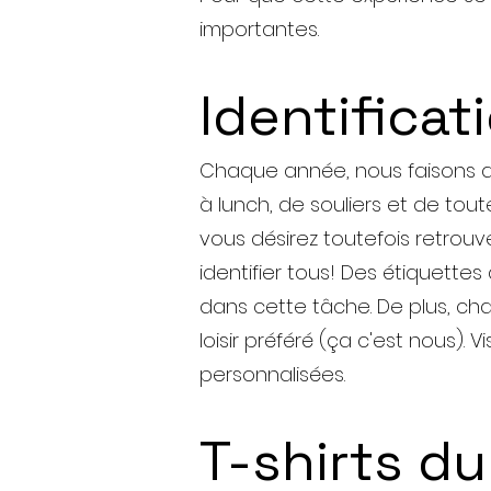
importantes.
Identifica
Chaque année, nous faisons d
à lunch, de souliers et de tout
vous désirez toutefois retrouve
identifier tous! Des étiquette
dans cette tâche. De plus, ch
loisir préféré (ça c'est nous). Vi
personnalisées.
T-shirts d