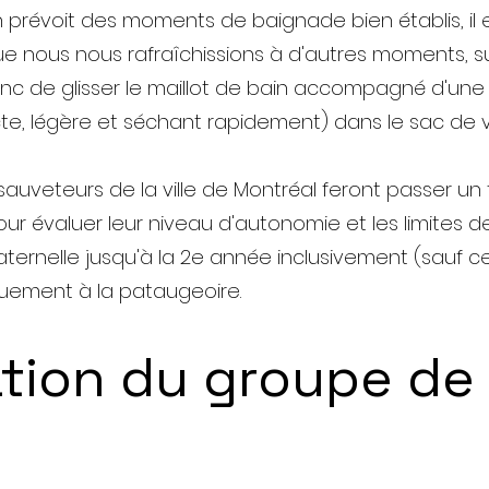
prévoit des moments de baignade bien établis, il 
ue nous nous rafraîchissions à d'autres moments, sur
e glisser le maillot de bain accompagné d'une se
e, légère et séchant rapidement) dans le sac de vo
veteurs de la ville de Montréal feront passer un 
pour évaluer leur niveau d'autonomie et les limites 
aternelle jusqu'à la 2e année inclusivement (sauf c
quement à la pataugeoire.
ion du groupe de 