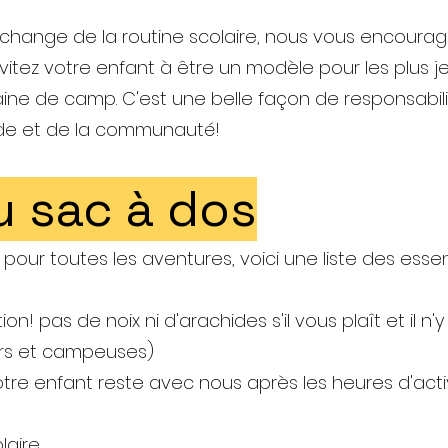
 change de la routine scolaire, nous vous encourag
vitez votre enfant à être un modèle pour les plus j
aine de camp. C'est une belle façon de responsabili
ide et de la communauté!
 sac à dos
t pour toutes les aventures, voici une liste des ess
ion! pas de noix ni d'arachides s'il vous plaît et il 
urs et campeuses)
votre enfant reste avec nous après les heures d'act
laire