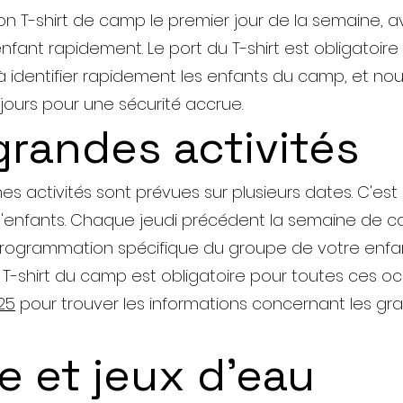
 T-shirt de camp le premier jour de la semaine, ava
nfant rapidement. Le port du T-shirt est obligatoire 
 à identifier rapidement les enfants du camp, et nou
 jours pour une sécurité accrue.
grandes activités
s activités sont prévues sur plusieurs dates. C'es
 d'enfants. Chaque jeudi précédent la semaine de c
 programmation spécifique du groupe de votre enfan
Le T-shirt du camp est obligatoire pour toutes ces oc
025
pour trouver les informations concernant les gran
e et jeux d'eau