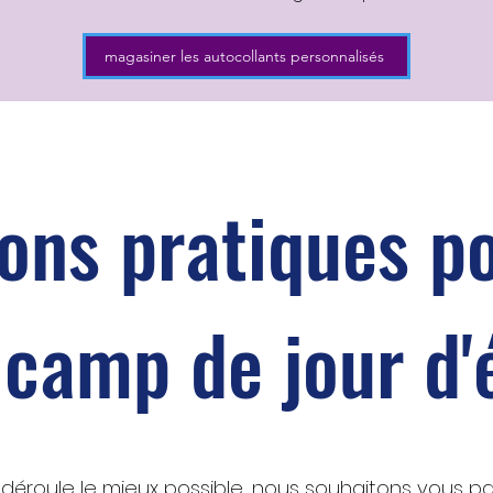
magasiner les autocollants personnalisés
ons pratiques p
 camp de jour d
déroule le mieux possible, nous souhaitons vous p