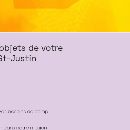
objets de votre
St-Justin
 vos besoins de camp
er dans notre mission