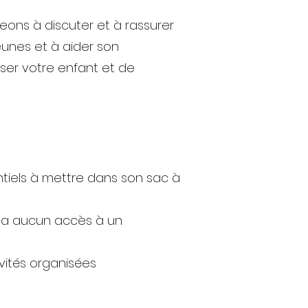
eons à discuter et à rassurer
eunes et à aider son
ser votre enfant et de
entiels à mettre dans son sac à
n'y a aucun accès à un
ivités organisées