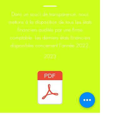
Dans un souci de transparence, nous
mettons à la disposition de tous Les états
financiers audités par une firme
comptable. Les derniers états financiers
disponibles concernent l'année 2022.
2023
2022