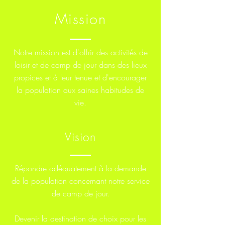
Mission
Notre mission est d'offrir des activités de
loisir et de camp de jour dans des lieux
propices et à leur tenue et d'encourager
la population aux saines habitudes de
vie.
Vision
Répondre adéquatement à la demande
de la population concernant notre service
de camp de jour.
Devenir la destination de choix pour les