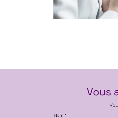
L'équipe
Vous 
Veu
Nom