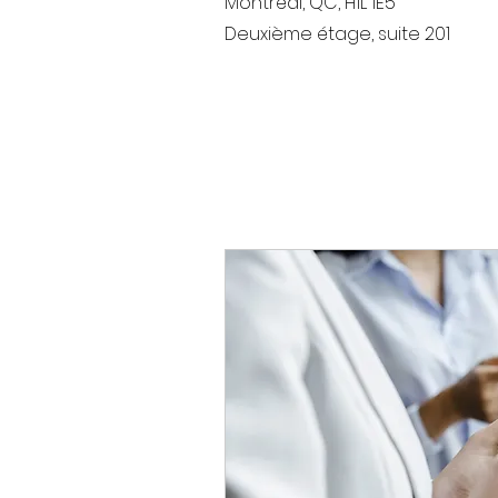
Montréal, QC, H1L 1E5
Deuxième étage, suite 201