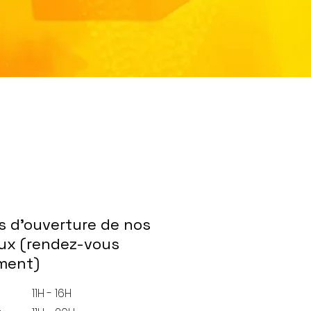
s d'ouverture de nos
ux (rendez-vous
ment)
11H - 16H