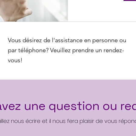
Vous désirez de l'assistance en personne o
u
par téléphone? Veuillez prendre un rendez-
vous!
avez une question ou re
illez nous écrire et il nous fera plaisir de vous répon