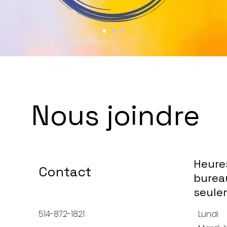
Nous joindre
Heure
Contact
burea
seule
514-872-1821
Lundi