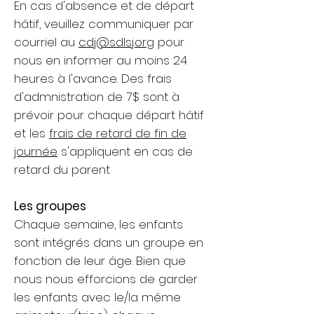
En cas d'absence et de départ
hâtif, veuillez communiquer par
courriel au
cdj@sdlsj.org
pour
nous en informer au moins 24
heures à l'avance. Des frais
d'admnistration de 7$ sont à
prévoir pour chaque départ hâtif
et les
frais de retard de fin de
journée
s'appliquent en cas de
retard du parent
Les groupes
Chaque semaine, les enfants
sont intégrés dans un groupe en
fonction de leur âge. Bien que
nous nous efforcions de garder
les enfants avec le/la même