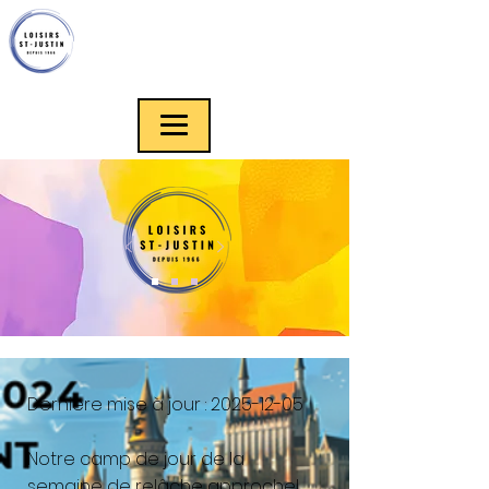
Dernière mise à jour :
2025-12-05
​Notre camp de jour de la
semaine de relâche approche!